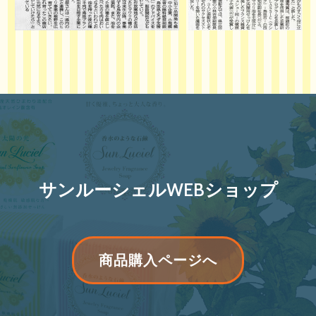
サンルーシェルWEBショップ
リ
商品購入ページへ
ボ
ン