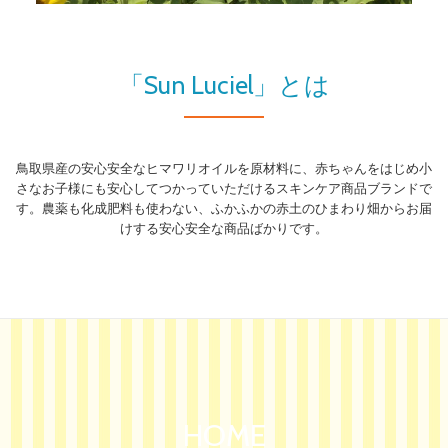
り
替
「Sun Luciel」とは
え
鳥取県産の安心安全なヒマワリオイルを原材料に、赤ちゃんをはじめ小
さなお子様にも安心してつかっていただけるスキンケア商品ブランドで
す。農薬も化成肥料も使わない、ふかふかの赤土のひまわり畑からお届
けする安心安全な商品ばかりです。
HOME