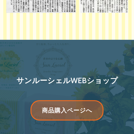
サンルーシェルWEBショップ
リ
商品購入ページへ
ボ
ン