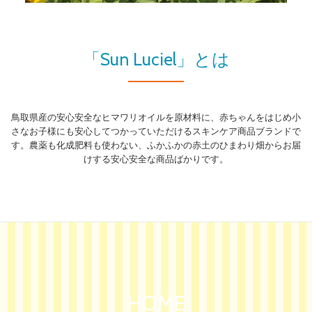
り
替
「Sun Luciel」とは
え
鳥取県産の安心安全なヒマワリオイルを原材料に、赤ちゃんをはじめ小
さなお子様にも安心してつかっていただけるスキンケア商品ブランドで
す。農薬も化成肥料も使わない、ふかふかの赤土のひまわり畑からお届
けする安心安全な商品ばかりです。
HOME