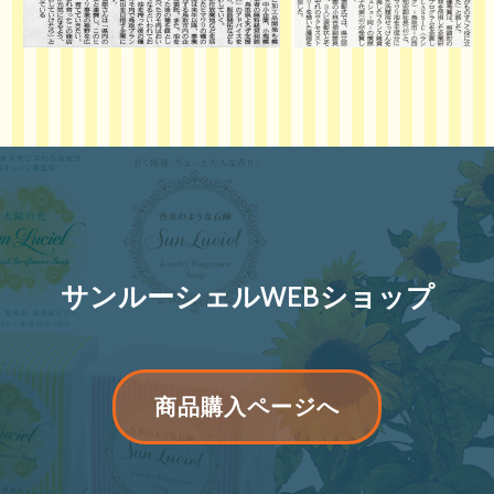
サンルーシェルWEBショップ
リ
商品購入ページへ
ボ
ン