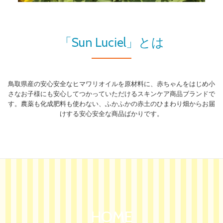
り
替
「Sun Luciel」とは
え
鳥取県産の安心安全なヒマワリオイルを原材料に、赤ちゃんをはじめ小
さなお子様にも安心してつかっていただけるスキンケア商品ブランドで
す。農薬も化成肥料も使わない、ふかふかの赤土のひまわり畑からお届
けする安心安全な商品ばかりです。
HOME