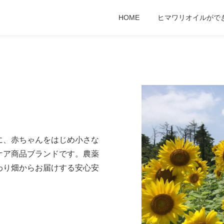
HOME
ヒマワリオイルがで
に、赤ちゃんをはじめ小さな
ケア商品ブランドです。農薬
わり畑からお届けする安心安