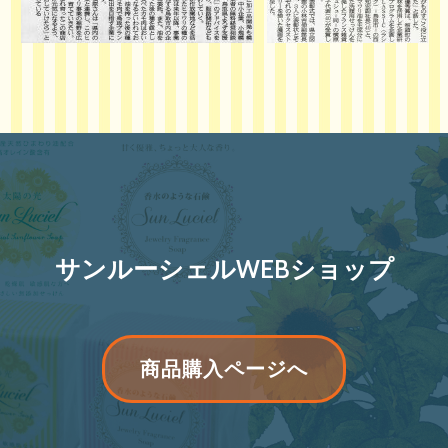
サンルーシェルWEBショップ
リ
商品購入ページへ
ボ
ン