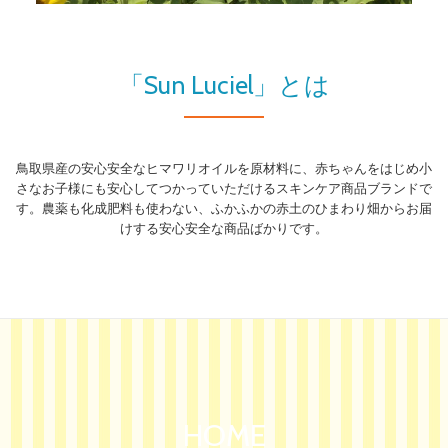
り
替
「Sun Luciel」とは
え
鳥取県産の安心安全なヒマワリオイルを原材料に、赤ちゃんをはじめ小
さなお子様にも安心してつかっていただけるスキンケア商品ブランドで
す。農薬も化成肥料も使わない、ふかふかの赤土のひまわり畑からお届
けする安心安全な商品ばかりです。
HOME