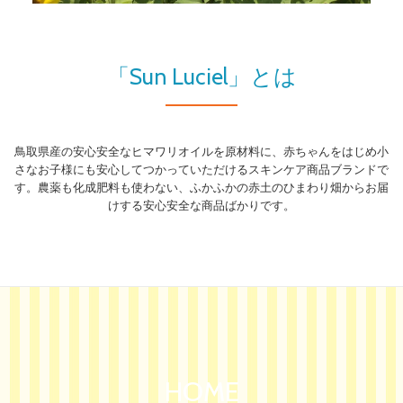
り
替
「Sun Luciel」とは
え
鳥取県産の安心安全なヒマワリオイルを原材料に、赤ちゃんをはじめ小
さなお子様にも安心してつかっていただけるスキンケア商品ブランドで
す。農薬も化成肥料も使わない、ふかふかの赤土のひまわり畑からお届
けする安心安全な商品ばかりです。
HOME