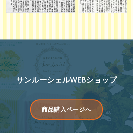
サンルーシェルWEBショップ
リ
商品購入ページへ
ボ
ン