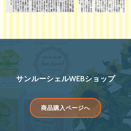
サンルーシェルWEBショップ
リ
商品購入ページへ
ボ
ン