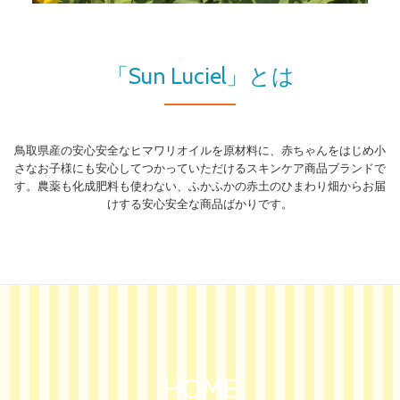
り
替
「Sun Luciel」とは
え
鳥取県産の安心安全なヒマワリオイルを原材料に、赤ちゃんをはじめ小
さなお子様にも安心してつかっていただけるスキンケア商品ブランドで
す。農薬も化成肥料も使わない、ふかふかの赤土のひまわり畑からお届
けする安心安全な商品ばかりです。
HOME